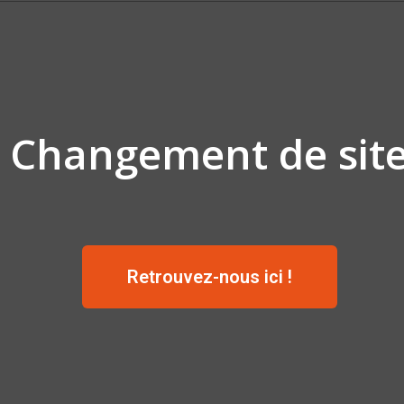
Changement de sit
Retrouvez-nous ici !