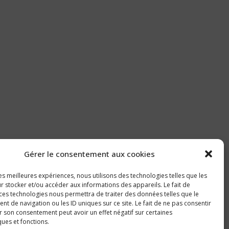
Gérer le consentement aux cookies
les meilleures expériences, nous utilisons des technologies telles que les
r stocker et/ou accéder aux informations des appareils. Le fait de
 ces technologies nous permettra de traiter des données telles que le
 de navigation ou les ID uniques sur ce site. Le fait de ne pas consentir
r son consentement peut avoir un effet négatif sur certaines
ques et fonctions.