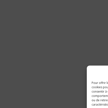
Pour offrir 
cookies pou
consentir à
comportement
ou de retire
caractéristi