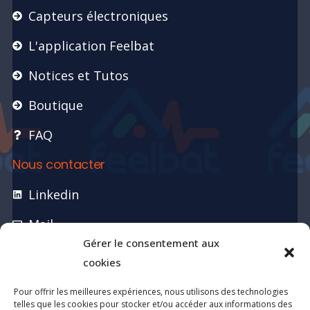
Capteurs électroniques
L'application Feelbat
Notices et Tutos
Boutique
FAQ
Nous contacter
Linkedin
Mail
Gérer le consentement aux
Formulaire de contact
cookies
04 12 38 00 90
Pour offrir les meilleures expériences, nous utilisons des technologies
telles que les cookies pour stocker et/ou accéder aux informations des