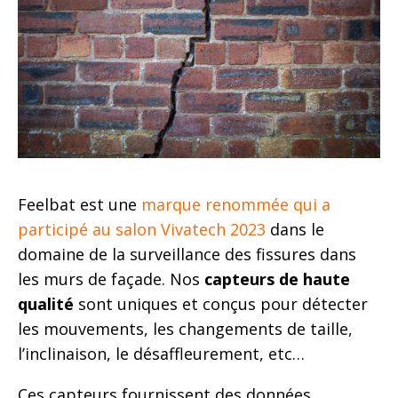
Feelbat est une
marque renommée qui a
participé au salon Vivatech 2023
dans le
domaine de la surveillance des fissures dans
les murs de façade. Nos
capteurs de haute
qualité
sont uniques et conçus pour détecter
les mouvements, les changements de taille,
l’inclinaison, le désaffleurement, etc…
Ces capteurs fournissent des données